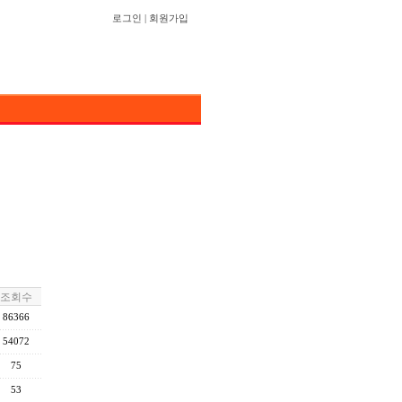
로그인
|
회원가입
조회수
86366
54072
75
53