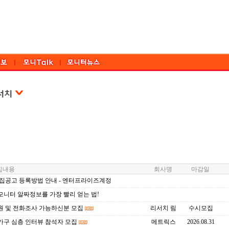
내용
회사명
마감일
모집공고 등록방법 안내 - 엔터프라이즈계정
모니터 알짜정보를 가장 빨리 얻는 법!
원 및 전화조사 가능하신분 모집
리서치 림
수시모집
가구 심층 인터뷰 참석자 모집
메트릭스
2026.08.31