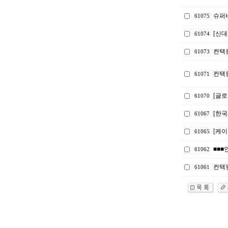
슈퍼
61075
[신
61074
컨택
61073
컨택
61071
[글로
61070
[한
61067
[케
61065
■■■
61062
컨택원
61061