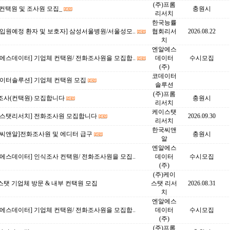
(주)프롬
컨택원 및 조사원 모집_
충원시
리서치
한국능률
입원예정 환자 및 보호자] 삼성서울병원/서울성모..
협회리서
2026.08.22
치
엔알에스
에스데이터] 기업체 컨택원/ 전화조사원을 모집합..
데이터
수시모집
(주)
코데이터
데이터솔루션] 기업체 컨택원 모집
솔루션
(주)프롬
조사(컨택원) 모집합니다
충원시
리서치
케이스탯
이스탯리서치] 전화조사원 모집합니다
2026.09.30
리서치
한국씨앤
국씨앤알]전화조사원 및 에디터 급구
충원시
알
엔알에스
에스데이터] 인식조사 컨택원/ 전화조사원을 모집..
데이터
수시모집
(주)
(주)케이
탯 기업체 방문 & 내부 컨택원 모집
스탯 리서
2026.08.31
치
엔알에스
에스데이터] 기업체 컨택원/ 전화조사원을 모집합..
데이터
수시모집
(주)
(주)프롬