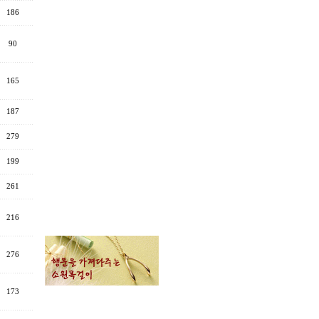
186
90
165
187
279
199
261
216
276
173