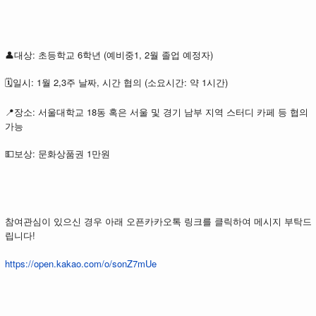
👤대상: 초등학교 6학년 (예비중1, 2월 졸업 예정자)
🗓️일시: 1월 2,3주 날짜, 시간 협의 (소요시간: 약 1시간)
📍장소: 서울대학교 18동 혹은 서울 및 경기 남부 지역 스터디 카페 등 협의
가능
💵보상: 문화상품권 1만원
참여관심이 있으신 경우 아래 오픈카카오톡 링크를 클릭하여 메시지 부탁드
립니다!
https://open.kakao.com/o/sonZ7mUe