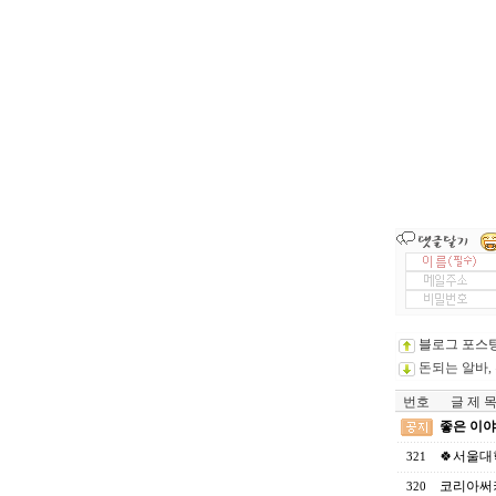
블로그 포스
돈되는 알바,
번호
글 제 
좋은 이야
🍀서울대
321
코리아써
320