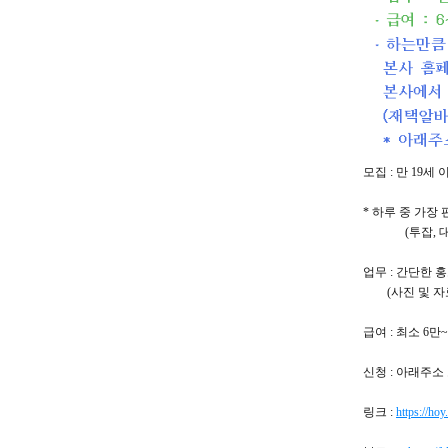
모집 : 만 19
* 하루 중 가
(투잡, 대학생
업무 : 간단한 
(사진 및 자
급여 : 최소 6만
신청 : 아래주
링크 :
https://hoy