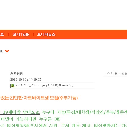
채용담당
ㆍ추천:
0
ㆍ조회:
2018-10-03 (수) 19:35
20180918_230126.png
(15KB) (Down:35)
있는 간단한 아르바이트생 모집(주부가능)