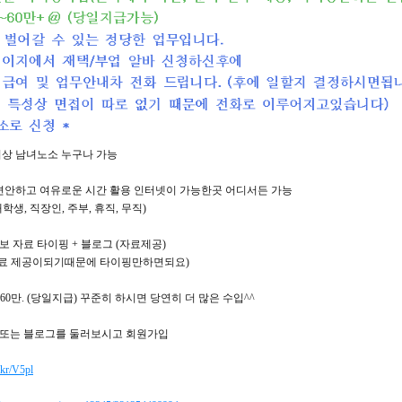
세 이상 남녀노소 누구나 가능
장 편안하고 여유로운 시간 활용 인터넷이 가능한곳 어디서든 가능
, 직장인, 주부, 휴직, 무직)
홍보 자료 타이핑 + 블로그 (자료제공)
료 제공이되기때문에 타이핑만하면되요)
~60만. (당일지급) 꾸준히 하시면 당연히 더 많은 수입^^
소 또는 블로그를 둘러보시고 회원가입
.kr/V5pl