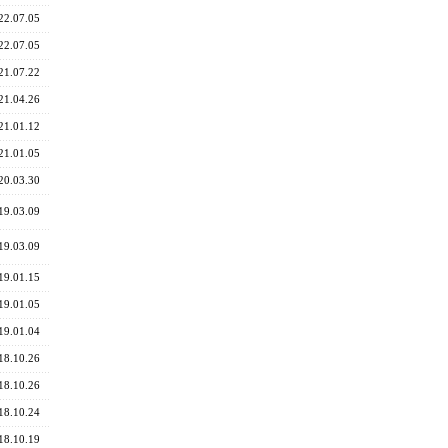
22.07.05
22.07.05
21.07.22
21.04.26
21.01.12
21.01.05
20.03.30
19.03.09
19.03.09
19.01.15
19.01.05
19.01.04
18.10.26
18.10.26
18.10.24
18.10.19