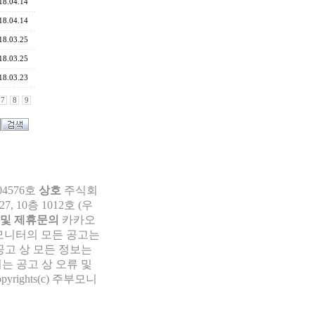
18.04.14
18.04.14
18.03.25
18.03.25
18.03.23
7
8
9
04576호
상호
주식회
 10층 1012호 (우
 및 제휴문의
카카오
부모니터의 모든 공고는
공고 상 모든 정보는
는 공고 상 오류 및
pyrights(c) 주부모니