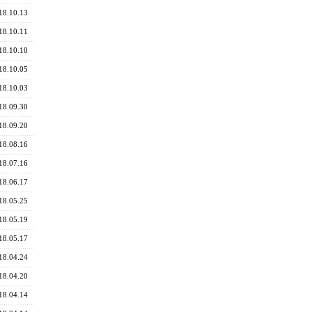
18.10.13
18.10.11
18.10.10
18.10.05
18.10.03
18.09.30
18.09.20
18.08.16
18.07.16
18.06.17
18.05.25
18.05.19
18.05.17
18.04.24
18.04.20
18.04.14