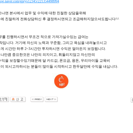
/blog.naver.com/gprys12345/221354498994
나면 본사에서 업무 및 수익에 대한 친절한 상담을위해
에 친절하게 전화상담하신 후 결정하시면되고 조급해하지않으셔도됩니다^^
업무를 진행하시면서 무조건 적으로 가져가실수있는 급여는
 시작입니다. 거기에 자신의 노력과 꾸준함, 그리고 욕심을 내려놓으시고
게 시간만 하루 2~3시간만 투자하시면 수익은 얼마든지 보장됩니다.
냐만큼 중요한것은 나만의 의지이고, 휘둘리지않고 자신만의
수익을 보장할수있기때문에 달 카드값, 폰요금, 용돈, 우리아이들 교육비
이 되시고자하시는 분들이 많이들 시작하시고 한두달만에 수익을 내십니다.