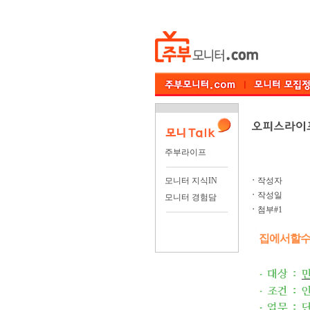
주부라이프
모니터 지식IN
ㆍ
작성자
ㆍ
작성일
모니터 경험담
ㆍ
첨부#1
집에서할수