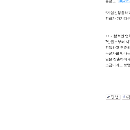
블로그 :
https:/
*가입신청을하고
전화가 가기때문
++ 기본적인 
7만원 + 부터
진득하고 꾸준하
누군가를 만나는
일을 창출하여 
조금이라도 보탬