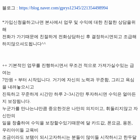
블로그 :
https://blog.naver.com/gprys12345/221354498994
*가입신청을하고나면 본사에서 업무 및 수익에 대한 친절한 상담을위
해
전화가 가기때문에 친절하게 전화상담하신 후 결정하시면되고 조급해
하지않으셔도됩니다^^
++ 기본적인 업무를 진행하시면서 무조건 적으로 가져가실수있는 급
여는
7만원 + 부터 시작입니다. 거기에 자신의 노력과 꾸준함, 그리고 욕심
을 내려놓으시고
진득하고 꾸준하게 시간만 하루 2~3시간만 투자하시면 수익은 얼마든
지 보장됩니다.
누군가를 만나는냐만큼 중요한것은 나만의 의지이고, 휘둘리지않고 자
신만의
일을 창출하여 수익을 보장할수있기때문에 달 카드값, 폰요금, 용돈,
우리아이들 교육비
조금이라도 보탬이 되시고자하시는 분들이 많이들 시작하시고 한두달