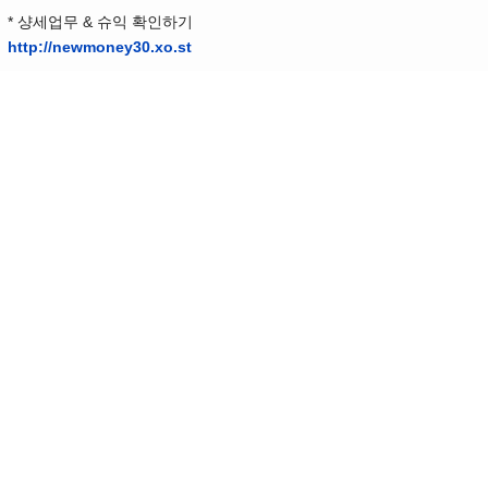
* 샹세업무 & 슈익 확인하기
http://newmoney30.xo.st