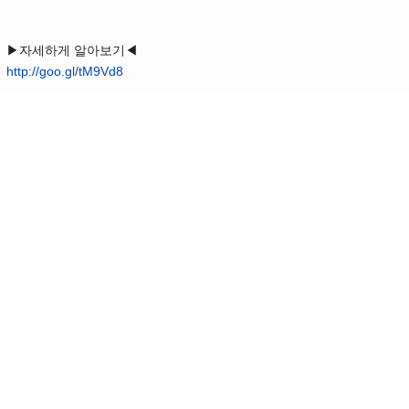
▶자세하게 알아보기◀
http://goo.gl/tM9Vd8