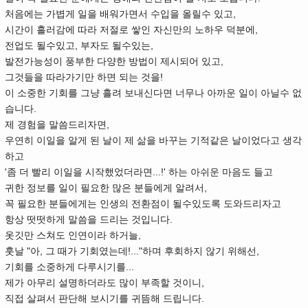
처음에는 가볍게 일을 배워가면서 수입을 올릴수 있고,
시간이 흘러감에 따라 저절로 쌓인 자신만의 노하우 덕분에,
전업도 될수있고, 부자도 될수있는,
발전가능성이 풍부한 다양한 방법이 제시되어 있고,
그것들을 따라가기만 하면 되는 것을!
이 소중한 기회를 그냥 흘려 보내신다면 너무나 아까운 일이 아닐수 없
습니다.
제 경험을 말씀드리자면,
우연히 이일을 알게 된 날이 제 삶을 바꾸는 기적같은 날이었다고 생각
하고
'좀 더 빨리 이일을 시작했었더라면...!' 하는 아쉬운 마음도 들고
귀한 정보를 일이 필요한 많은 분들에게 알려서,
꼭 필요한 분들에게는 인생의 전환점이 될수있도록 도와드리자고
항상 떳떳하게 말씀을 드리는 것입니다.
옷깃만 스쳐도 인연이라 하거늘,
훗날 "아, 그 때가 기회였는데!..."하며 후회하지 않기 위해선,
기회를 소중하게 다루시기를...
제가 아무리 설명하더라도 많이 부족할 것이니,
직접 살펴서 판단해 보시기를 귀뜸해 드립니다.