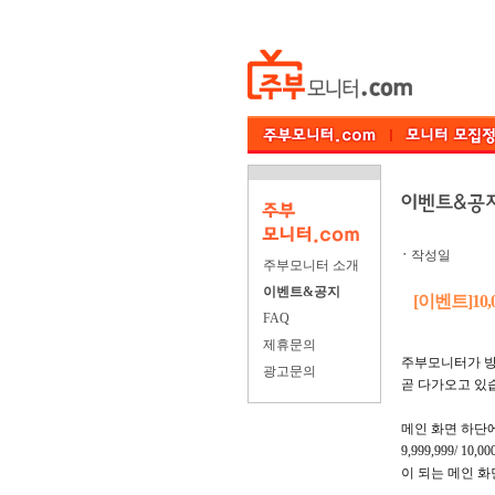
ㆍ
작성일
주부모니터 소개
이벤트&공지
[이벤트]10
FAQ
제휴문의
주부모니터가 방문 
광고문의
곧 다가오고 있
메인 화면 하단
9,999,999/ 10,00
이 되는 메인 