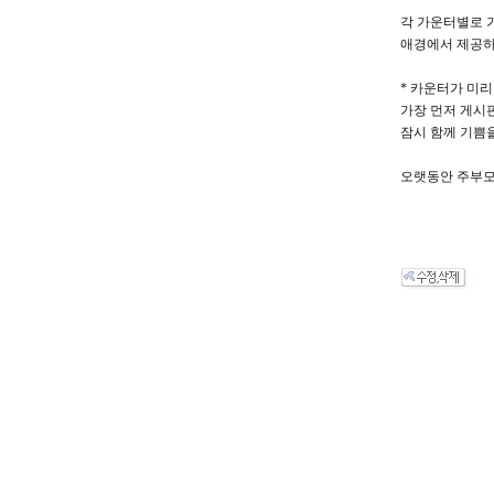
각 가운터별로 
애경에서 제공하
* 카운터가 미리
가장 먼저 게시
잠시 함께 기쁨
오랫동안 주부모