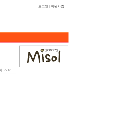
로그인
|
회원가입
: 2218