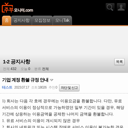
홈
공지사항
모집정보
모니Talk
1-2 공지사항
목록
전체
432
오늘
0
분류
전체
기업 계정 환불 규정 안내
테스트
2023.07.17
조회
18026
추천
0
차단 및 신고
1) 회사는 다음 각 호에 경우에는 이용요금을 환불합니다. 다만, 유료
서비스의 이용이 정상적으로 가능하였던 일부 기간이 있을 경우, 해당
기간에 상응하는 이용금액을 공제한 나머지 금액을 환불합니다.
1. 유료 서비스의 이용이 개시되지 않은 경우
2. 회사의 네트워크 또는 시스템 장애로 서비스 이용이 불가능한 경우