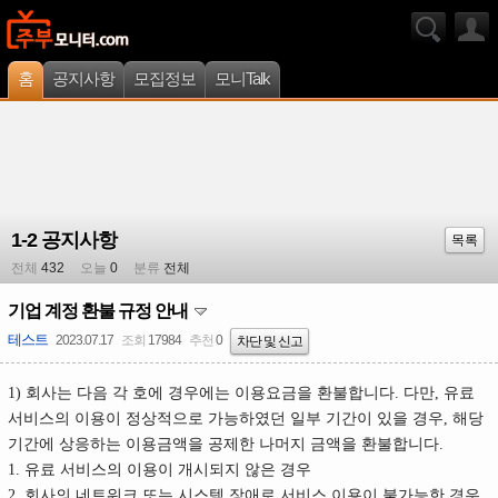
홈
공지사항
모집정보
모니Talk
1-2 공지사항
목록
전체
432
오늘
0
분류
전체
기업 계정 환불 규정 안내
테스트
2023.07.17
조회
17984
추천
0
차단 및 신고
1) 회사는 다음 각 호에 경우에는 이용요금을 환불합니다. 다만, 유료
서비스의 이용이 정상적으로 가능하였던 일부 기간이 있을 경우, 해당
기간에 상응하는 이용금액을 공제한 나머지 금액을 환불합니다.
1. 유료 서비스의 이용이 개시되지 않은 경우
2. 회사의 네트워크 또는 시스템 장애로 서비스 이용이 불가능한 경우