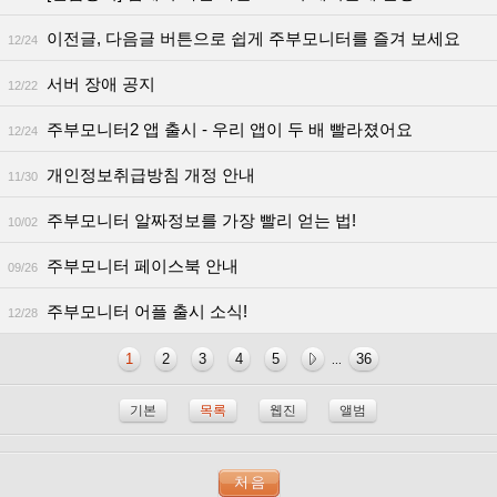
이전글, 다음글 버튼으로 쉽게 주부모니터를 즐겨 보세요
12/24
서버 장애 공지
12/22
주부모니터2 앱 출시 - 우리 앱이 두 배 빨라졌어요
12/24
개인정보취급방침 개정 안내
11/30
주부모니터 알짜정보를 가장 빨리 얻는 법!
10/02
주부모니터 페이스북 안내
09/26
주부모니터 어플 출시 소식!
12/28
1
2
3
4
5
36
...
기본
목록
웹진
앨범