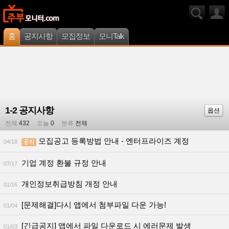
홈
공지사항
모집정보
모니Talk
1-2 공지사항
옵션
전체
432
오늘
0
분류
전체
모집공고 등록방법 안내 - 엔터프라이즈 계정
04/18
기업 계정 환불 규정 안내
07/17
개인정보취급방침 개정 안내
01/16
[문제해결]다시 앱에서 첨부파일 다운 가능!
01/04
[긴급공지] 앱에서 파일 다운로드 시 에러문제 발생
01/03