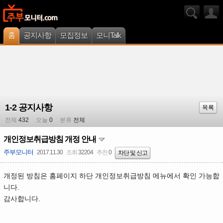
홈
공지사항
모집정보
모니Talk
1-2 공지사항
목록
전체
432
오늘
0
분류
전체
개인정보취급방침 개정 안내
주부모니터
2017.11.30
조회
32204
추천
0
차단 및 신고
개정된 방침은 홈페이지 하단 개인정보취급방침 메뉴에서 확인 가능합
니다.
감사합니다.