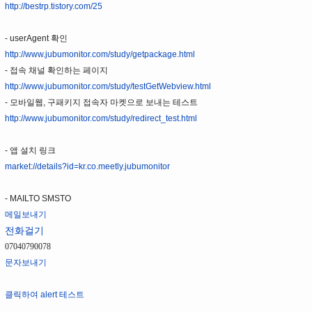
http://bestrp.tistory.com/25
- userAgent 확인
http://www.jubumonitor.com/study/getpackage.html
- 접속 채널 확인하는 페이지
http://www.jubumonitor.com/study/testGetWebview.html
- 모바일웹, 구패키지 접속자 마켓으로 보내는 테스트
http://www.jubumonitor.com/study/redirect_test.html
- 앱 설치 링크
market://details?id=kr.co.meetly.jubumonitor
- MAILTO SMSTO
메일보내기
전화걸기
07040790078
문자보내기
클릭하여 alert 테스트