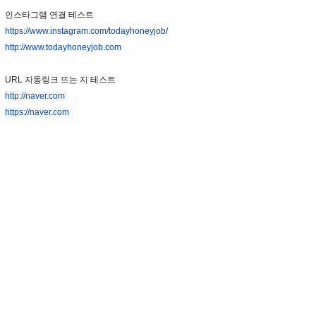
인스타그램 연결 테스트
https://www.instagram.com/todayhoneyjob/
http://www.todayhoneyjob.com
URL 자동링크 뜨는 지 테스트
http://naver.com
https://naver.com