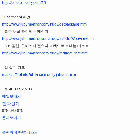
http://bestrp.tistory.com/25
- userAgent 확인
http://www.jubumonitor.com/study/getpackage.html
- 접속 채널 확인하는 페이지
http://www.jubumonitor.com/study/testGetWebview.html
- 모바일웹, 구패키지 접속자 마켓으로 보내는 테스트
http://www.jubumonitor.com/study/redirect_test.html
- 앱 설치 링크
market://details?id=kr.co.meetly.jubumonitor
- MAILTO SMSTO
메일보내기
전화걸기
07040790078
문자보내기
클릭하여 alert 테스트