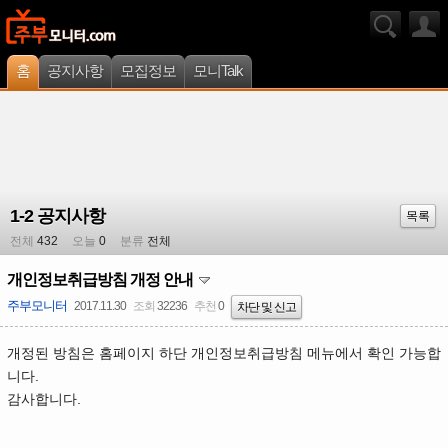
홈
공지사항
모집정보
모니Talk
1-2 공지사항
목록
전체
432
오늘
0
분류
전체
개인정보취급방침 개정 안내
주부모니터
2017.11.30
조회
32236
추천
0
차단 및 신고
개정된 방침은 홈페이지 하단 개인정보취급방침 메뉴에서 확인 가능합
니다.
감사합니다.