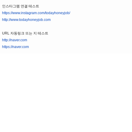
인스타그램 연결 테스트
https://www.instagram.com/todayhoneyjob/
http://www.todayhoneyjob.com
URL 자동링크 뜨는 지 테스트
http://naver.com
https://naver.com