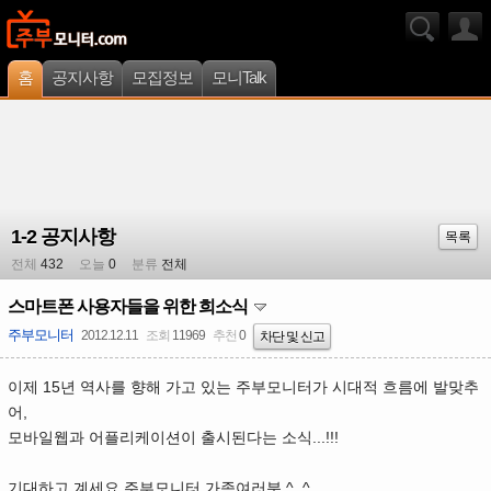
홈
공지사항
모집정보
모니Talk
1-2 공지사항
목록
전체
432
오늘
0
분류
전체
스마트폰 사용자들을 위한 희소식
주부모니터
2012.12.11
조회
11969
추천
0
차단 및 신고
이제 15년 역사를 향해 가고 있는 주부모니터가 시대적 흐름에 발맞추
어,
모바일웹과 어플리케이션이 출시된다는 소식...!!!
기대하고 계세요 주부모니터 가족여러분 ^_^