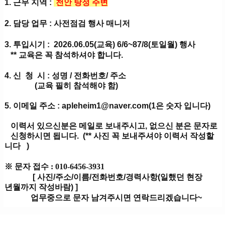
1. 근무 지역 :
천안 탕정 주변
2. 담당 업무 : 사전점검 행사 매니저
3. 투입시기 : 2026.06.05(교육) 6/6~87/8(토일월) 행사
** 교육은 꼭 참석하셔야 합니다.
4. 신 청 시 : 성명 / 전화번호/ 주소
(교육 필히 참석해야 함)
5. 이메일 주소 : apleheim1@naver.com(1은 숫자 입니다)
이력서 있으신분은 메일로 보내주시고, 없으신 분은 문자로
신청하시면 됩니다. (** 사진 꼭 보내주셔야 이력서 작성할
니다 )
※ 문자 접수
: 010-6456-3931
[ 사진/주소/이름/전화번호/경력사항(일했던 현
년월까지 작성바람) ]
업무중으로 문자 남겨주시면 연락드리겠습니다~