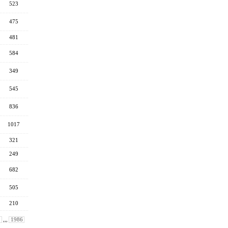
523
475
481
584
349
545
836
1017
321
249
682
505
210
,,,
1986