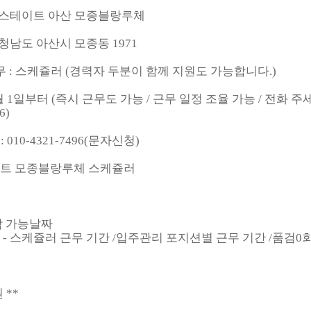
: 힐스테이트 아산 모종블랑루체
 충청남도 아산시 모종동 1971
 무 : 스케쥴러 (경력자 두분이 함께 지원도 가능합니다.)
 6월 1일부터 (즉시 근무도 가능 / 근무 일정 조율 가능 / 전화 주세
6)
 010-4321-7496(문자신청)
이트 모종블랑루체 스케쥴러
시작 가능날짜
항 - 스케쥴러 근무 기간 /입주관리 포지션별 근무 기간 /품검0
 **