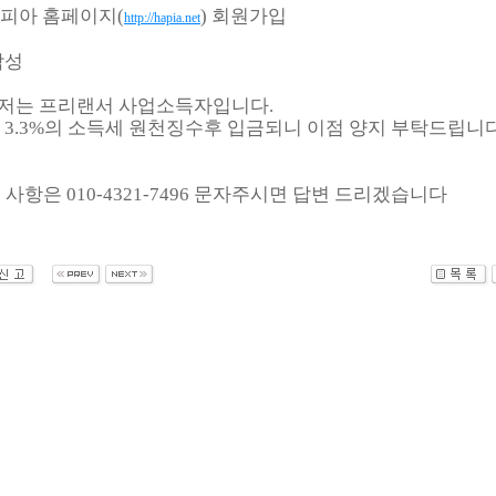
토피아 홈페이지(
) 회원가입
http://hapia.net
작성
니저는 프리랜서 사업소득자입니다.
3.3%의 소득세 원천징수후 입금되니 이점 양지 부탁드립니다
 사항은 010-4321-7496 문자주시면 답변 드리겠습니다