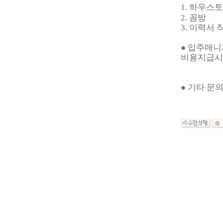
1. 하우스
2. 꼼방
3. 이력서 
● 입주매
비용지급시 
● 기타 문의