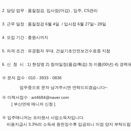
2. 담당 업무 : 품질점검, 입사점(마감) , 입주, CS관리
3. 근무 일정 : 품질점검 6월 4일 / 입사점 6월 27일~ 28일
4. 모집 기간 : 충원시까지
5. 자격 조건 : 유경험자 우대. 건설기초안전보건수료증 지참
6. 신 청 시 : 1)
현장명 2) 참여일정(품검/확검) 3) 이름(00년) 4) 경력
※ 문자 접수 : 010 - 3933 - 0836
업무중으로 문자 남겨주시면 연락드리겠습니다~
※ 이력서접수 : art4684@naver.com
[ 부산연제 매니저 신청 ]
※ 입주매니저는 프리랜서 사업소득자입니다.
비용지급시 3.3%의 소득세 원천징수후 입금되니 이점 양지 부탁드립