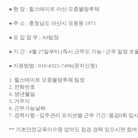
● 현 장 : 힐스테이트 아산 모종블랑루체
● 주 소 : 충청남도 아산시 모종동 1971
● 모 집 업 무 : AS팀장
● 기 간 : 4월 27일부터 (즉시 근무도 가능 / 근무 일정 조율 가
● 지원방법 : 010-4321-7496(문자신청)
1. 힐스테이트 모종블랑루체 팀장
2. 전화번호
4. 생년월일
5. 거주지
6. 근무가능날짜
7. 경력사항 - 입주관리 포지션별 근무 기간 /품검0회 입
** 기초안전교육이수증 없어도 점검 경력 있으시면 참여