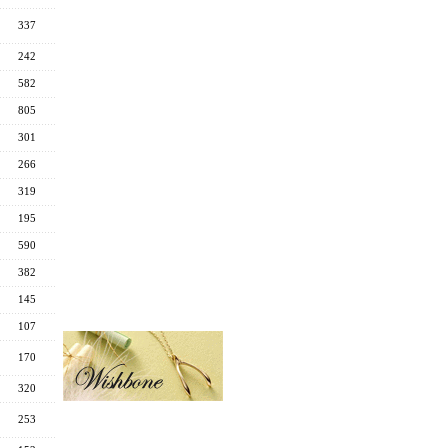
337
242
582
805
301
266
319
195
590
382
145
107
170
320
253