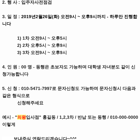
2. 행 사 : 입주자사전점검
3. 일 정 :
2019년2월26일(화) 오전9시 ~ 오후9시까지 - 하루만 진행합
니다
1) 1차 오전9시 ~ 오후5시
2) 2차 오후5시 ~ 오후9시
3) 3차 오전9시 ~ 오후9시
4. 인 원 : 00 명 - 동행은 초보자도 가능하며 대학생 자녀분도 같이 신
청가능합니다
5. 신 청 : 010-5471-7997로 문자신청도 가능하며 문자신청시 다음과
같은 형식으로
신청해주세요
예시 - "
의왕
입사점" 홍
길동 / 1,2,3차 / 반납 또는 동행
/ 010-000-0000
이렇게
보
내주심
연락드리겠습니다~^^*