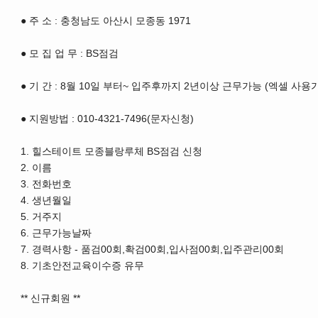
● 주 소 : 충청남도 아산시 모종동 1971
● 모 집 업 무 : BS점검
● 기 간 : 8월 10일 부터~ 입주후까지 2년이상 근무가능 (엑셀 사용
● 지원방법 : 010-4321-7496(문자신청)
1. 힐스테이트 모종블랑루체 BS점검 신청
2. 이름
3. 전화번호
4. 생년월일
5. 거주지
6. 근무가능날짜
7. 경력사항 - 품검00회,확검00회,입사점00회,입주관리00회
8. 기초안전교육이수증 유무
** 신규회원 **