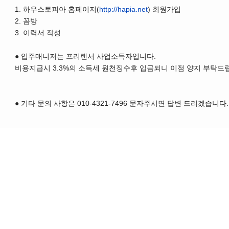
1. 하우스토피아 홈페이지(
http://hapia.net
) 회원가입
2. 꼼방
3. 이력서 작성
● 입주매니저는 프리랜서 사업소득자입니다.
비용지급시 3.3%의 소득세 원천징수후 입금되니 이점 양지 부탁드
● 기타 문의 사항은 010-4321-7496 문자주시면 답변 드리겠습니다.