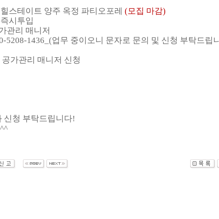
명 : 힐스테이트 양주 옥정 파티오포레
(모집 마감)
 : 즉시투입
 공가관리 매니저
 010-5208-1436_(업무 중이오니 문자로 문의 및 신청 부탁드립
정 공가관리 매니저 신청
 신청 부탁드립니다!
^^