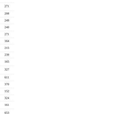
271
208
249
240
271
164
215
239
165
327
611
370
152
324
161
653