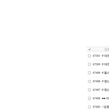
모집
# 
67501
# 대
67500
# 
67499
# 청
67498
# 청
67497
●● 
67496
<강
67495