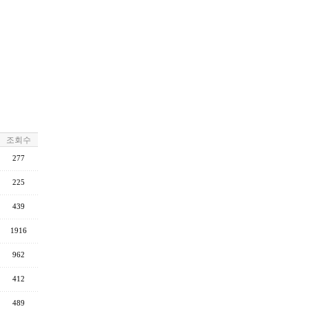
조회수
277
225
439
1916
962
412
489