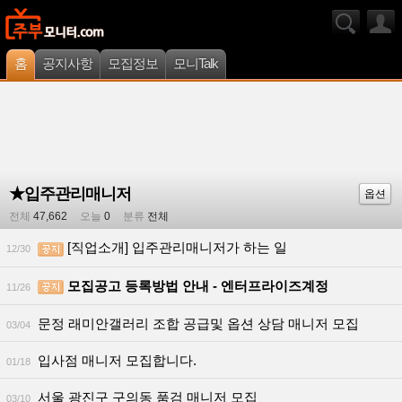
홈
공지사항
모집정보
모니Talk
★입주관리매니저
옵션
전체
47,662
오늘
0
분류
전체
[직업소개] 입주관리매니저가 하는 일
12/30
모집공고 등록방법 안내 - 엔터프라이즈계정
11/26
문정 래미안갤러리 조합 공급및 옵션 상담 매니저 모집
03/04
입사점 매니저 모집합니다.
01/18
서울 광진구 구의동 품검 매니저 모집
03/10