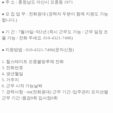
● 주 소 : 충청남도 아산시 모종동 1971
● 모 집 업 무 : 전화응대 (경력자 두분이 함께 지원도 가능
합니다.)
● 기 간 : 7월19일~약2년 (즉시 근무도 가능 / 근무 일정 조
율 가능 / 전화 주세요. 010-4321-7496)
● 지원방법 : 010-4321-7496(문자신청)
1. 힐스테이트 모종블랑루체 전화
3. 전화번호
4. 생년월일
5. 거주지
6. 근무 시작 가능날짜
7. 경력사항 - tm(전화응대) 근무 기간 /입주관리 포지션별
근무 기간 /품검0회 입사점0회