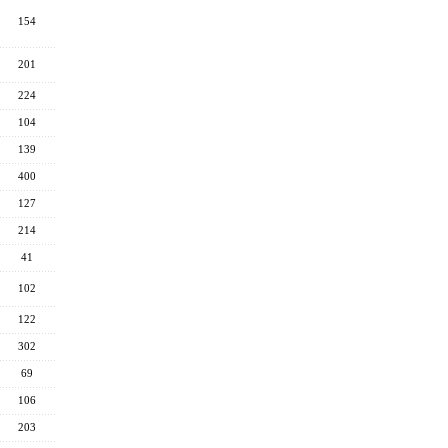
154
201
224
104
139
400
127
214
41
102
122
302
69
106
203