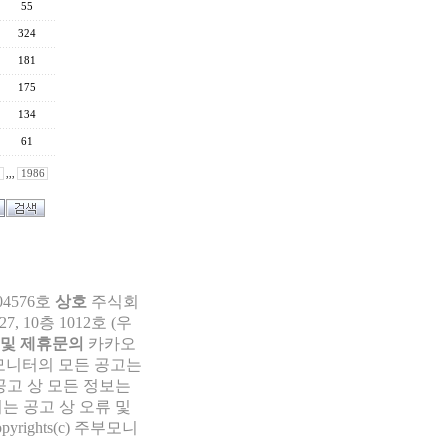
55
324
181
175
134
61
,,,
1986
04576호
상호
주식회
 10층 1012호 (우
 및 제휴문의
카카오
부모니터의 모든 공고는
공고 상 모든 정보는
는 공고 상 오류 및
pyrights(c) 주부모니