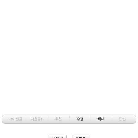
이전글
다음글
추천
수정
확대
답변
◁
▷