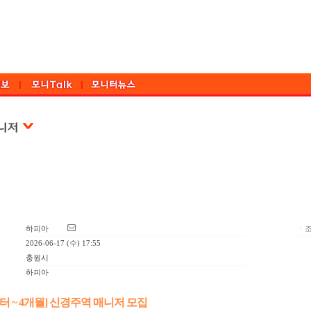
하피아
ㆍ조
2026-06-17 (수) 17:55
충원시
하피아
부터 ~ 4개월] 신경주역 매니저 모집