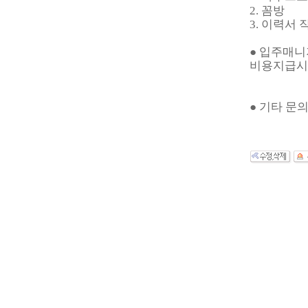
2. 꼼방
3. 이력서 
● 입주매
비용지급시 
● 기타 문의