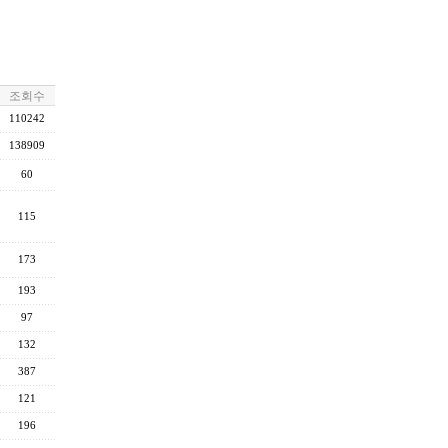
조회수
110242
138909
60
115
173
193
97
132
387
121
196