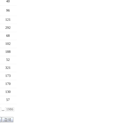
40
96
121
292
68
102
188
52
321
173
170
130
57
,,,
1986