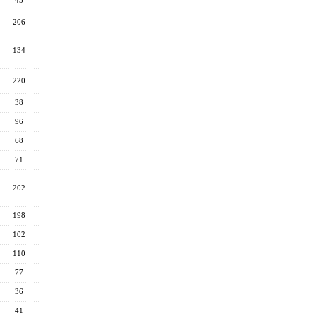
45
206
134
220
38
96
68
71
202
198
102
110
77
36
41