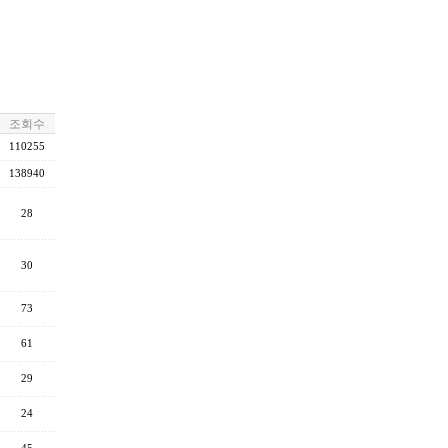
조회수
110255
138940
28
30
73
61
29
24