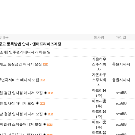
내용
회사명
마감일
공고 등록방법 안내 - 엔터프라이즈계정
업소개] 입주관리매니저가 하는 일
가온하우
 세교 품질점검 매니저 모집
스주식회
충원시까지
사
가온하우
 3년차서비스 매니저 모집
스주식회
충원시까지
사
아트리움
천 검단 입사점 매니저 모집 ◈
acts688
(주)
아트리움
천 입사점 매니저 모집 ◈
acts688
(주)
아트리움
남 청양 입사점 매니저 모집 ◈
acts688
(주)
아트리움
택 화양 스케즐매니저 모집 ◈
acts688
(주)
아트리움