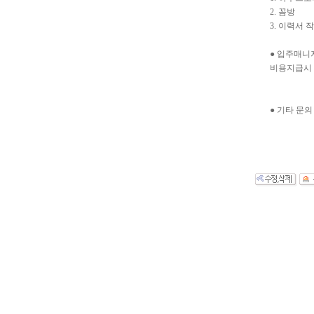
2. 꼼방
3. 이력서 
● 입주매니
비용지급시 
● 기타 문의