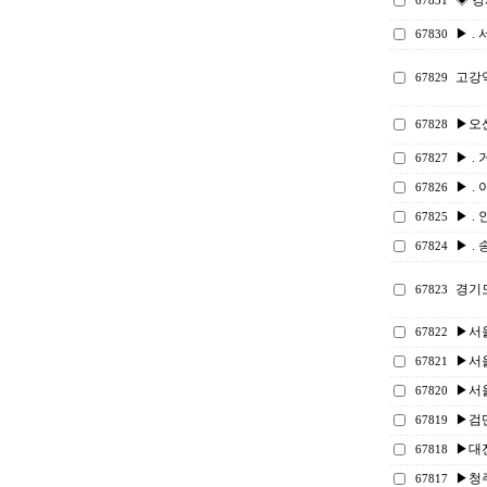
◈ 강
67831
▶ . 
67830
고강
67829
▶오
67828
▶ . 
67827
▶ . 
67826
▶ . 
67825
▶ . 
67824
경기
67823
▶서
67822
▶서울
67821
▶서울
67820
▶검단
67819
▶대
67818
▶청
67817