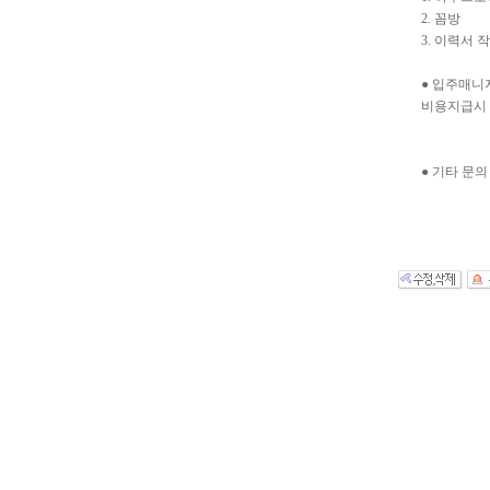
2. 꼼방
3. 이력서 
● 입주매니
비용지급시 
● 기타 문의