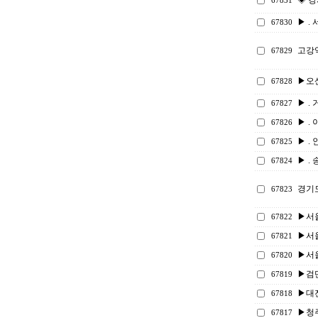
◈ 강
67831
▶ . 
67830
고강
67829
▶오
67828
▶ . 
67827
▶ . 
67826
▶ . 
67825
▶ . 
67824
경기
67823
▶서
67822
▶서울
67821
▶서울
67820
▶검단
67819
▶대
67818
▶청
67817