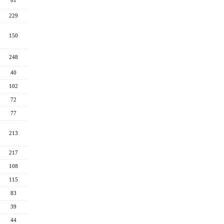
61
229
150
248
40
102
72
77
213
217
108
115
83
39
44