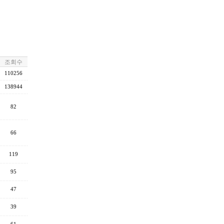
조회수
110256
138944
82
66
119
95
47
39