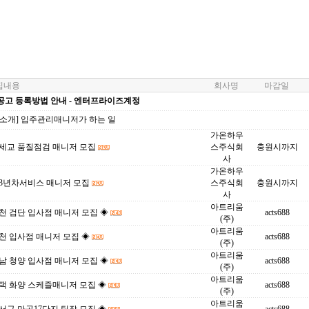
내용
회사명
마감일
공고 등록방법 안내 - 엔터프라이즈계정
업소개] 입주관리매니저가 하는 일
가온하우
 세교 품질점검 매니저 모집
스주식회
충원시까지
사
가온하우
 3년차서비스 매니저 모집
스주식회
충원시까지
사
아트리움
천 검단 입사점 매니저 모집 ◈
acts688
(주)
아트리움
천 입사점 매니저 모집 ◈
acts688
(주)
아트리움
남 청양 입사점 매니저 모집 ◈
acts688
(주)
아트리움
택 화양 스케즐매니저 모집 ◈
acts688
(주)
아트리움