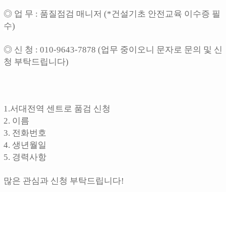
◎ 업 무 : 품질점검 매니저 (*건설기초 안전교육 이수증 필
수)
◎ 신 청 : 010-9643-7878 (업무 중이오니 문자로 문의 및 신
청 부탁드립니다)
1.서대전역 센트로 품검 신청
2. 이름
3. 전화번호
4. 생년월일
5. 경력사항
많은 관심과 신청 부탁드립니다!