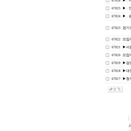
▶ . 
67826
▶ . 
67825
▶ . 
67824
경기
67823
모집
67822
▶서울
67821
모집
67820
▶검단
67819
▶대
67818
▶청
67817