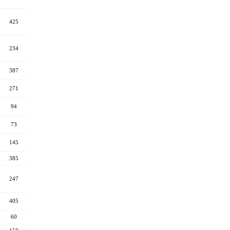
425
234
387
271
94
73
145
385
247
405
60