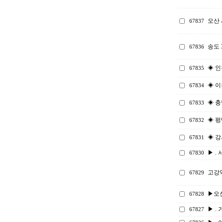
오산
67837
송도
67836
◈ 인
67835
◈ 이
67834
◈ 충
67833
◈ 펑
67832
◈ 강
67831
▶ . 
67830
고강
67829
▶오
67828
▶ . 
67827