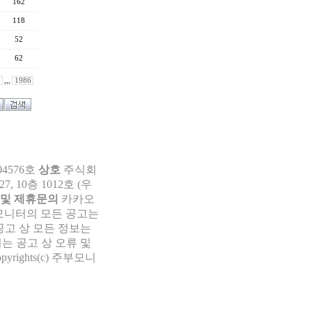
162
118
52
62
,,,
1986
04576호
상호
주식회
 10층 1012호 (우
 및 제휴문의
카카오
부모니터의 모든 공고는
공고 상 모든 정보는
는 공고 상 오류 및
pyrights(c) 주부모니