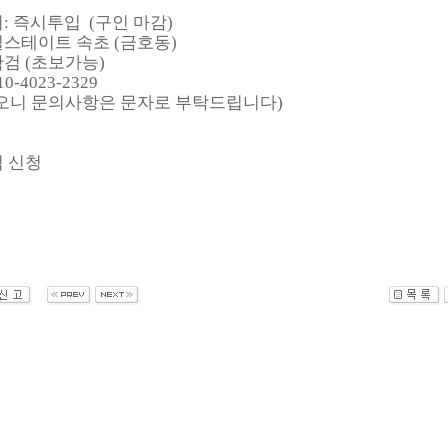
: 즉시투입 (구인 마감)
 힐스테이트 속초 (금호동)
 확검 (초보가능)
10-4023-2329
오니 문의사항은 문자로 부탁드립니다)
검 신청