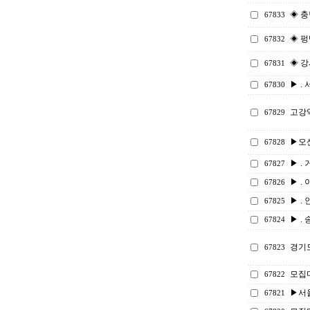
◈ 충
67833
◈ 펑
67832
◈ 강
67831
▶ . 
67830
고강
67829
▶오
67828
▶ . 
67827
▶ . 
67826
▶ . 
67825
▶ . 
67824
경기
67823
모집
67822
▶서울
67821