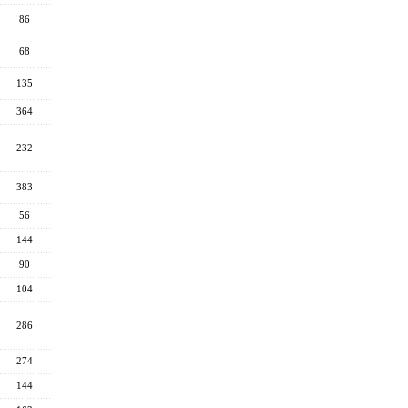
86
68
135
364
232
383
56
144
90
104
286
274
144