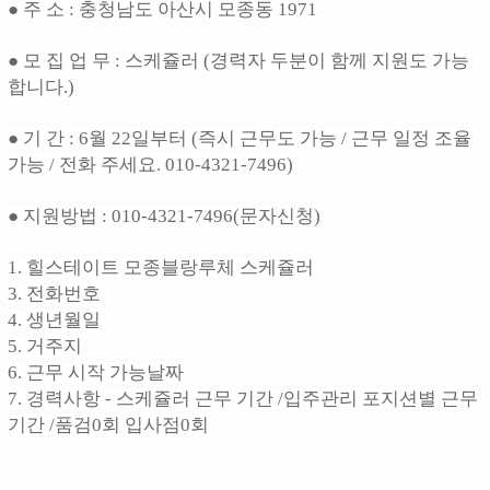
● 주 소 : 충청남도 아산시 모종동 1971
● 모 집 업 무 : 스케쥴러 (경력자 두분이 함께 지원도 가능
합니다.)
● 기 간 : 6월 22일부터 (즉시 근무도 가능 / 근무 일정 조율
가능 / 전화 주세요. 010-4321-7496)
● 지원방법 : 010-4321-7496(문자신청)
1. 힐스테이트 모종블랑루체 스케쥴러
3. 전화번호
4. 생년월일
5. 거주지
6. 근무 시작 가능날짜
7. 경력사항 - 스케쥴러 근무 기간 /입주관리 포지션별 근무
기간 /품검0회 입사점0회