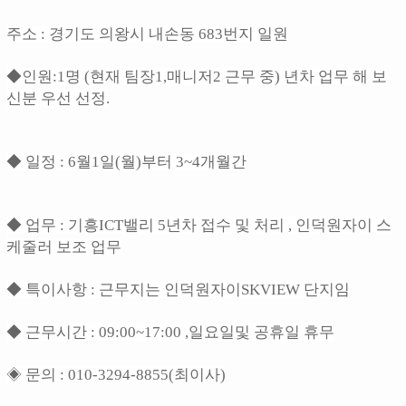
주소 : 경기도 의왕시 내손동 683번지 일원
◆인원:1명 (현재 팀장1,매니저2 근무 중) 년차 업무 해 보
신분 우선 선정.
◆ 일정 : 6월1일(월)부터 3~4개월간
◆ 업무 : 기흥ICT밸리 5년차 접수 및 처리 , 인덕원자이 스
케줄러 보조 업무
◆ 특이사항 : 근무지는 인덕원자이SKVIEW 단지임
◆ 근무시간 : 09:00~17:00 ,일요일및 공휴일 휴무
◈ 문의 : 010-3294-8855(최이사)