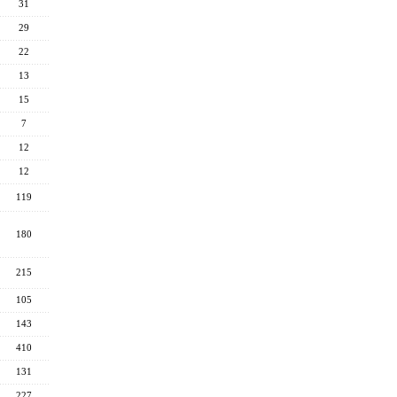
31
29
22
13
15
7
12
12
119
180
215
105
143
410
131
227