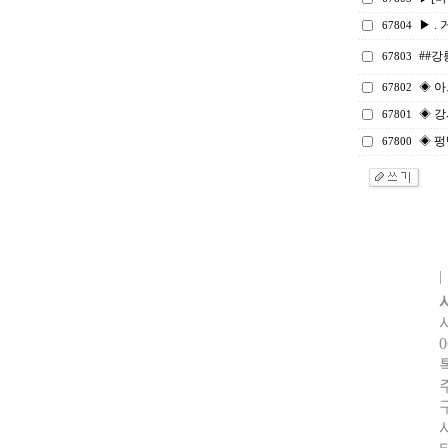
▶ . 
67804
##강
67803
◈ 
67802
◈ 강
67801
◈ 펑
67800
0