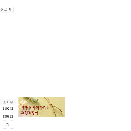
조회수
110242
138922
72