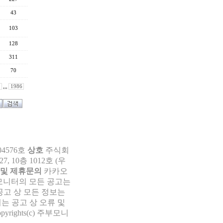
43
103
128
311
70
,,,
1986
04576호
상호
주식회
 10층 1012호 (우
 및 제휴문의
카카오
부모니터의 모든 공고는
공고 상 모든 정보는
는 공고 상 오류 및
pyrights(c) 주부모니