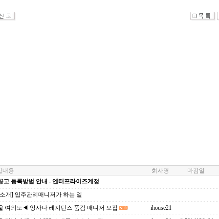
내용
회사명
마감일
공고 등록방법 안내 - 엔터프라이즈계정
업소개] 입주관리매니저가 하는 일
울 여의도◀ 앙사나 레지던스 품검 매니저 모집
ihouse21