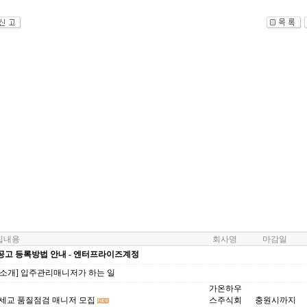
내용
회사명
마감일
공고 등록방법 안내 - 엔터프라이즈계정
업소개] 입주관리매니저가 하는 일
가온하우
 세교 품질점검 매니저 모집
스주식회
충원시까지