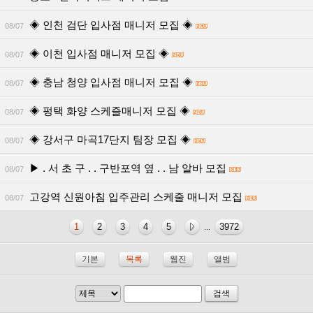
◈ 인천 검단 입사점 매니저 모집 ◈
08/07
◈ 이천 입사점 매니저 모집 ◈
08/07
◈ 충남 청양 입사점 매니저 모집 ◈
08/07
◈ 펑택 화양 스케즐매니저 모집 ◈
08/07
◈ 강서구 마곡17단지 팀장 모집 ◈
08/07
▶ . 서 초 구 . . 구반포역 옆 . . 남 알바 모집
08/07
고강역 신원아침 입주관리 스케줄 매니저 모집
08/07
1
2
3
4
5
3972
...
기본
목록
웹진
앨범
검색