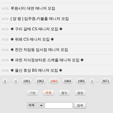
루원시티 대면 매니저 모집
07/25
[ 양 평 ] 입주증,키불출 매니저 모집
07/25
❃ 구리 갈매 CS 매니저 모집 ❃
07/25
❃ 위례 CS 매니저 모집 ❃
07/25
❃ 천안 차암동 입사점 매니저 모집
07/25
❃ 과천 지식정보타운 스케쥴 매니져 모집 ❃
07/25
❃ 울산 효성 BS 매니져 모집 ❃
07/25
1
1961
1962
1963
1964
1965
3971
...
...
기본
목록
웹진
앨범
검색