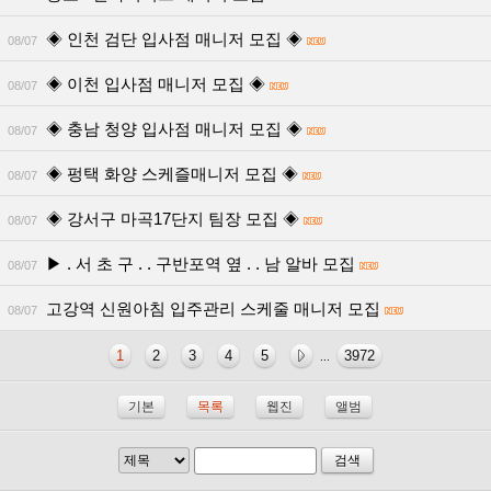
◈ 인천 검단 입사점 매니저 모집 ◈
08/07
◈ 이천 입사점 매니저 모집 ◈
08/07
◈ 충남 청양 입사점 매니저 모집 ◈
08/07
◈ 펑택 화양 스케즐매니저 모집 ◈
08/07
◈ 강서구 마곡17단지 팀장 모집 ◈
08/07
▶ . 서 초 구 . . 구반포역 옆 . . 남 알바 모집
08/07
고강역 신원아침 입주관리 스케줄 매니저 모집
08/07
1
2
3
4
5
3972
...
기본
목록
웹진
앨범
검색