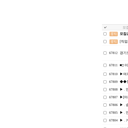
모집
모집
[직
경기
67812
■□ 
67811
▶여
67810
◆◆
67809
▶ . 
67808
▶[마감
67807
▶ . 
67806
▶ . 
67805
▶ . 
67804