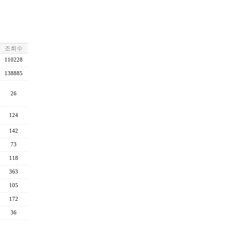
조회수
110228
138885
26
124
142
73
118
363
105
172
36