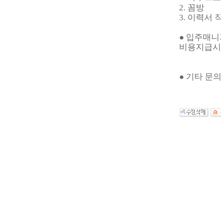
2. 꼼방
3. 이력서 
● 입주매
비용지급시 
● 기타 문의