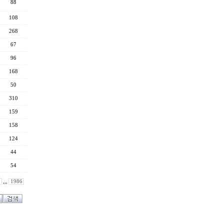
88
108
268
67
96
168
50
310
159
158
124
44
54
,,,
1986