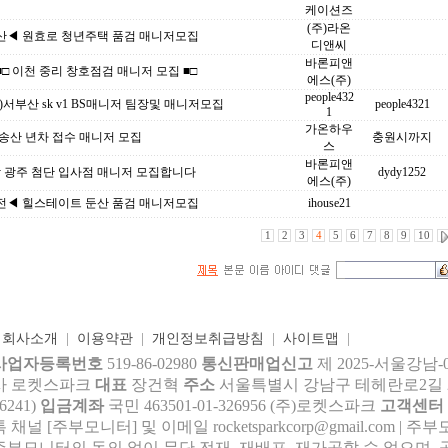
케이션즈
(주)라온
산◀ 원효로 청년주택 품검 매니저모집
디앤씨
바론피앤
□ 이천 중리 창호점검 매니저 모집 ■□
에스(주)
people432
)서부산 sk v1 BS매니저 팀장및 매니저모집
people4321
1
가온하우
송산 년차 접수 매니저 모집
충원시까지
스
바론피앤
남 광주 첨단 입사점 매니저 모집합니다
dydy1252
에스(주)
전◀ 힐스테이트 둔산 품검 매니저모집
ihouse21
1
2
3
4
5
6
7
8
9
10
|
회사소개
|
이용약관
|
개인정보취급방침
|
사이트맵
|
사업자등록번호
519-86-02980
통신판매업신고
제 2025-서울강남-
사 로켓스파크
대표
장건혁
주소
서울특별시 강남구 테헤란로2길 27,
6241)
입금계좌
국민 463501-01-326956 (주)로켓스파크
고객센터
톡 채널 [주부모니터] 및 이메일 rocke
tsparkcorp@gmail.com
| 주
주부모니터의 동의 없이 무단 전재, 재배포, 재가공할 수 없으며, 