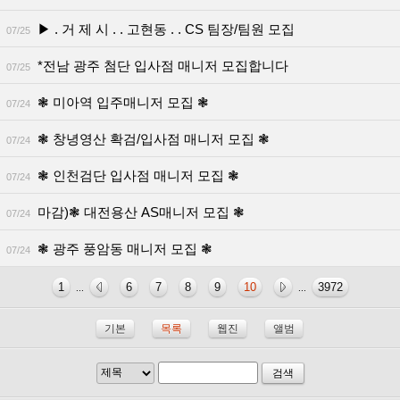
▶ . 거 제 시 . . 고현동 . . CS 팀장/팀원 모집
07/25
*전남 광주 첨단 입사점 매니저 모집합니다
07/25
❃ 미아역 입주매니저 모집 ❃
07/24
❃ 창녕영산 확검/입사점 매니저 모집 ❃
07/24
❃ 인천검단 입사점 매니저 모집 ❃
07/24
마감)❃ 대전용산 AS매니저 모집 ❃
07/24
❃ 광주 풍암동 매니저 모집 ❃
07/24
1
6
7
8
9
10
3972
...
...
기본
목록
웹진
앨범
검색