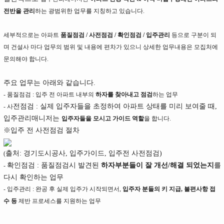
전반을 관리
하는 광범위한 업무를 지칭하고 있습니다.
세부적으로는
아파트
품질점검 / 사전점검 / 확인점검 / 입주관리
등으로 구분이 되
며 건설사 마다 업무의 범위 및 내용에 편차가 있으니 상세한 업무내용은 모집처에
문의해야 합니다.
주요 업무는 아래와 같습니다.
- 품질점검 : 입주 전 아파트 내부의
하자를 찾아내고 점검
하는 업무
전점검 : 실제 입주자들을 초정하여 아파트 상태를 미리 보여줄 때,
-
사
입주관리매니저는
입주자들을 모시고 가이드 역할
을 합니다.
※입주 전 사전점검 절차
출처: 경기도시공사, 입주가이드, 입주전 사전점검)
(
확인점검 : 품질점검시 발견된
하자부분들이 잘 개선/해결 되었는지
를
-
다시 확인하는 업무
-
입주관리 : 완공 후 실제 입주가 시작되면서,
입주자 분들의 키 지급, 불편사항 접
수 등
제반 프로세스를 지원하는 업무