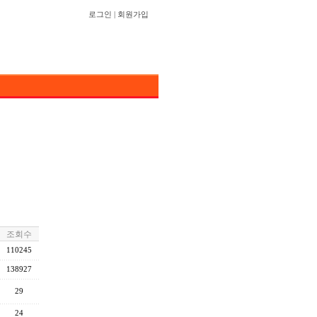
로그인
|
회원가입
조회수
110245
138927
29
24