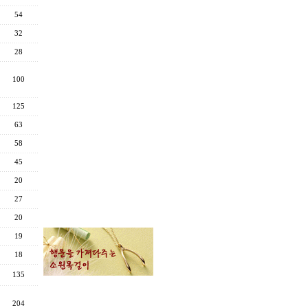
54
32
28
100
125
63
58
45
20
27
20
19
18
135
204