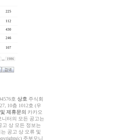
225
112
430
246
107
,,,
1986
04576호
상호
주식회
 10층 1012호 (우
 및 제휴문의
카카오
부모니터의 모든 공고는
공고 상 모든 정보는
는 공고 상 오류 및
pyrights(c) 주부모니