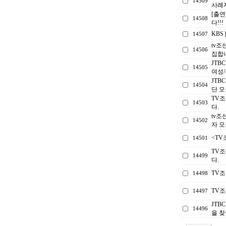
14509
사례
[출
14508
다!!!
KBS
14507
tv조
14506
집합니
JTB
14505
여성/
JTB
14504
단 
TV조
14503
다.
tv조
14502
자 모
<T
14501
TV조
14499
다.
TV
14498
TV
14497
JTB
14496
을 찾