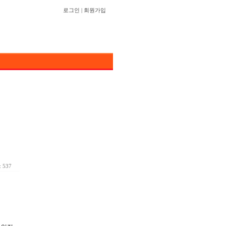
로그인
|
회원가입
 537