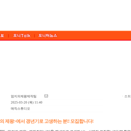
엄지의제왕제작팀
ㆍ조회:
2025-03-20 (목) 11:40
매직스튜디오
의 제왕>에서 갱년기로 고생하는 분!! 모집합니다!