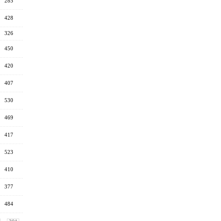
285
428
326
450
420
407
530
469
417
523
410
377
484