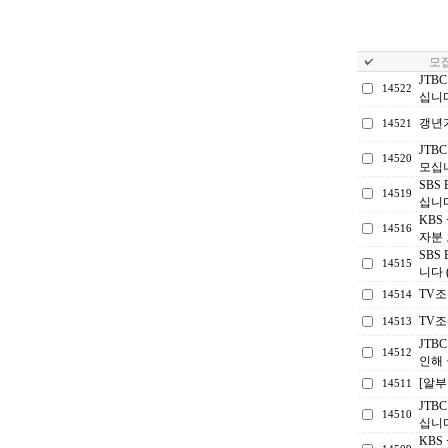
모집
JTB
14522
십니
갱년
14521
JTB
14520
모십
SBS
14519
십니
KBS
14516
자분
SBS
14515
니다 
TV
14514
TV
14513
JTB
14512
인해 
[알부
14511
JTB
14510
십니
KBS