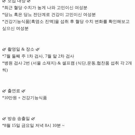
🌿 모집 대상 🌿
*최근 혈당 수치가 높게 나와 고민이신 여성분
*당뇨 혹은 당뇨 전단계로 건강이 고민이신 여성분
*건강기능식품[흑염소 진액]을 섭취 후 혈당 수치 변화를 확인해보고
싶으신 여성분
🌿 촬영일 & 장소 🌿
*7월 둘째 주 1차 검사, 7월 말 2차 검사
*병원 검사 2번 (서울 소재지) & 셀프캠 (식단,운동,협찬품 섭취 각 2개
씩)
🌿 출연료 🌿
*10만원 + 건강기능식품
🌿 방송 송출일 🌿
*8월 15일 금요일 저녁 8시 10분 ~