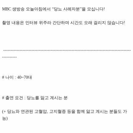
MBC
생방송 오늘아침에서
“
당뇨 사례자분
”
을 모십니다
!
촬영 내용은 인터뷰 위주라 간단하며 시간도 오래 걸리지 않습니다
!
--------------------------------------------------------------------------------------
----------
#
나이
: 40~70
대
#
출연 요건
:
당뇨를 앓고 계시는 분
(+
당뇨와 연관된 고혈압
,
고지혈증 등을 함께 앓고 계시는 분들도 가
능
)