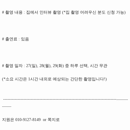
#
촬영 내용
:
집에서 인터뷰 촬영
(*
집 촬영 어려우신 분도 신청 가능
)
#
출연료
:
있음
#
촬영 일자
: 27(
일
), 28(
월
), 29(
화
)
중 하루 선택
,
시간 무관
(*
소요 시간은
1
시간 내외로 예상되는 간단한 촬영입니다
!)
------------------------------------------------------------------------------
----------
--------
지원은
010-9127-8149
or
쪽지로