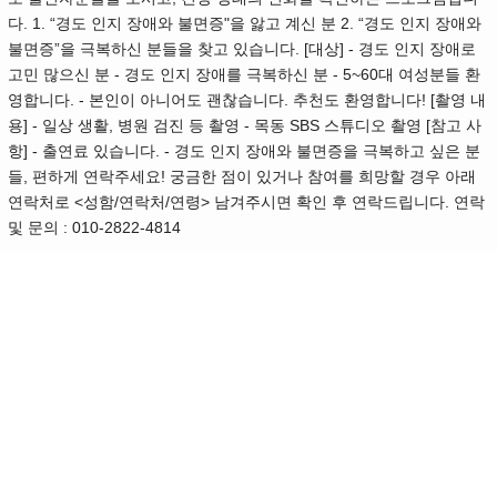
다. 1. “경도 인지 장애와 불면증"을 앓고 계신 분 2. “경도 인지 장애와
불면증”을 극복하신 분들을 찾고 있습니다. [대상] - 경도 인지 장애로
고민 많으신 분 - 경도 인지 장애를 극복하신 분 - 5~60대 여성분들 환
영합니다. - 본인이 아니어도 괜찮습니다. 추천도 환영합니다! [촬영 내
용] - 일상 생활, 병원 검진 등 촬영 - 목동 SBS 스튜디오 촬영 [참고 사
항] - 출연료 있습니다. - 경도 인지 장애와 불면증을 극복하고 싶은 분
들, 편하게 연락주세요! 궁금한 점이 있거나 참여를 희망할 경우 아래
연락처로 <성함/연락처/연령> 남겨주시면 확인 후 연락드립니다. 연락
및 문의 : 010-2822-4814