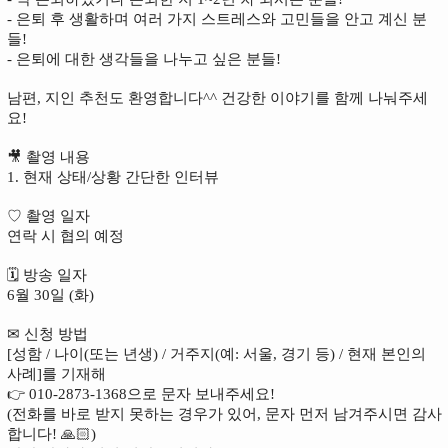
- 은퇴 후 생활하며 여러 가지 스트레스와 고민들을 안고 계신 분
들!
- 은퇴에 대한 생각들을 나누고 싶은 분들!
남편, 지인 추천도 환영합니다^^ 건강한 이야기를 함께 나눠주세
요!
🎥 촬영 내용
1. 현재 상태/상황 간단한 인터뷰
♡ 촬영 일자
연락 시 협의 예정
🗓 방송 일자
6월 30일 (화)
✉ 신청 방법
[성함 / 나이(또는 년생) / 거주지(예: 서울, 경기 등) / 현재 본인의 
사례]를 기재해
👉 010-2873-1368으로 문자 보내주세요!
(전화를 바로 받지 못하는 경우가 있어, 문자 먼저 남겨주시면 감사
합니다! 🙏🏻)