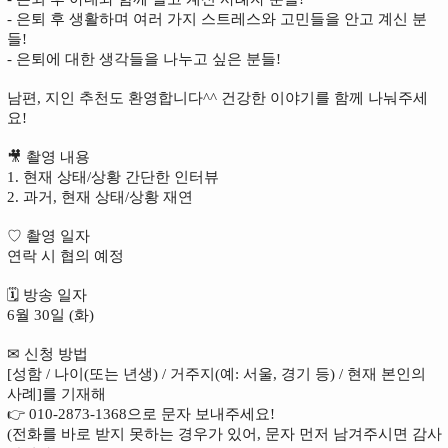
- 은퇴 후 생활하며 여러 가지 스트레스와 고민들을 안고 계신 분
들!
- 은퇴에 대한 생각들을 나누고 싶은 분들!
남편, 지인 추천도 환영합니다^^ 건강한 이야기를 함께 나눠주세
요!
🎥 촬영 내용
1. 현재 상태/상황 간단한 인터뷰
2. 과거, 현재 상태/상황 재연
♡ 촬영 일자
연락 시 협의 예정
🗓 방송 일자
6월 30일 (화)
✉ 신청 방법
[성함 / 나이(또는 년생) / 거주지(예: 서울, 경기 등) / 현재 본인의 
사례]를 기재해
👉 010-2873-1368으로 문자 보내주세요!
(전화를 바로 받지 못하는 경우가 있어, 문자 먼저 남겨주시면 감사